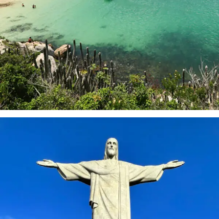
Paseos desde
Arraial do Cabo