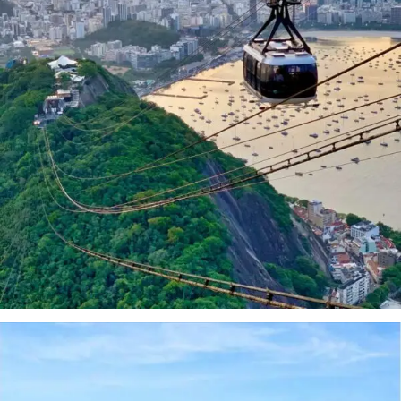
Paseos desde
Rio de Janeiro