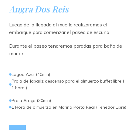
Angra Dos Reis
Luego de la llegada al muelle realizaremos el
embarque para comenzar el paseo de escuna.
Durante el paseo tendremos paradas para baño de
mar en:
Lagoa Azul (40min)
Praia de Japariz descenso para el almuerzo buffet libre (
1 hora ).
Praia Araça (30min)
1 Hora de almuerzo en Marina Porto Real (Tenedor Libre)
vea mas