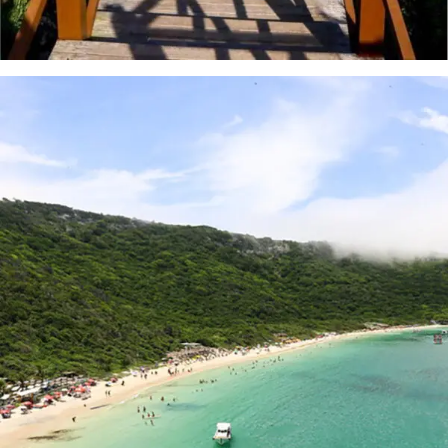
Paseos desde
Búzios