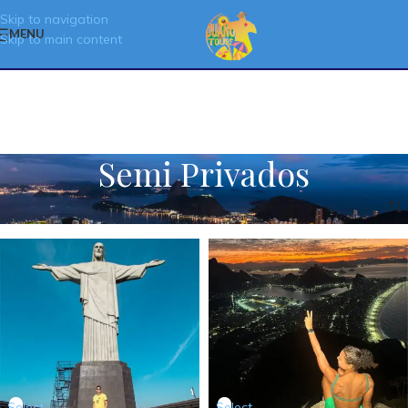
Skip to navigation
MENU
Skip to main content
Semi Privados
Select
Select