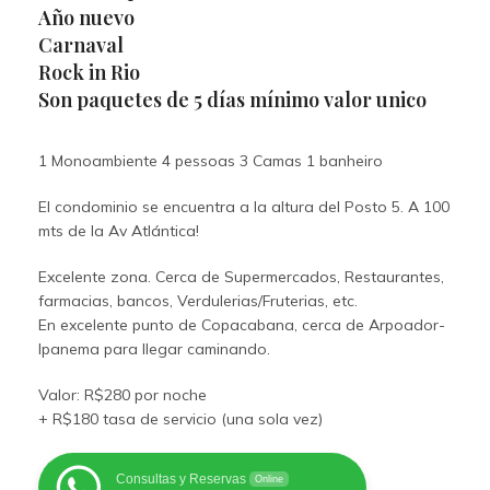
Año nuevo
Carnaval
Rock in Rio
Son paquetes de 5 días mínimo valor unico
1 Monoambiente 4 pessoas 3 Camas 1 banheiro
El condominio se encuentra a la altura del Posto 5. A 100
mts de la Av Atlántica!
Excelente zona. Cerca de Supermercados, Restaurantes,
farmacias, bancos, Verdulerias/Fruterias, etc.
En excelente punto de Copacabana, cerca de Arpoador-
Ipanema para llegar caminando.
Valor: R$280 por noche
+ R$180 tasa de servicio (una sola vez)
Consultas y Reservas
Online