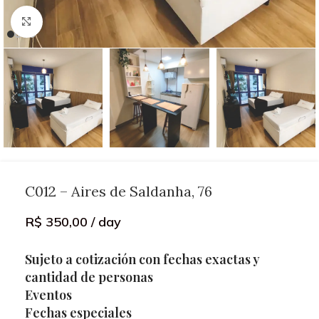
Click to enlarge
C012 – Aires de Saldanha, 76
R$
350,00
/ day
Sujeto a cotización con fechas exactas y
cantidad de personas
Eventos
Fechas especiales