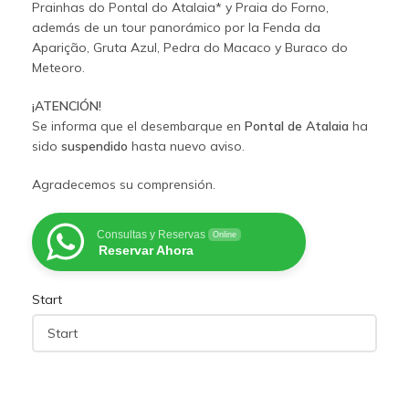
Prainhas do Pontal do Atalaia* y Praia do Forno,
además de un tour panorámico por la Fenda da
Aparição, Gruta Azul, Pedra do Macaco y Buraco do
Meteoro.
¡ATENCIÓN!
Se informa que el desembarque en
Pontal de Atalaia
ha
sido
suspendido
hasta nuevo aviso.
Agradecemos su comprensión.
Consultas y Reservas
Online
Reservar Ahora
Start