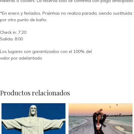
hieleras o coolers. La reserva solo se confirma con pago anticipado.
*En enero y feriados, Prainhas no realiza parada, siendo sustituida
por otro punto de baño.
Check in: 7:20
Salida: 8:00
Los lugares son garantizados con el 100% del
valor por adelantado
Productos relacionados