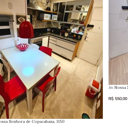
Av Nossa 
R$
550,00
ossa Senhora de Copacabana, 1150