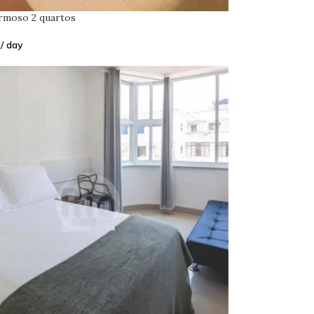
rmoso 2 quartos
/ day