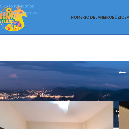
Skip to navigation
Skip to main content
HOME
RIO DE JANEIRO
BÚZIOS
A