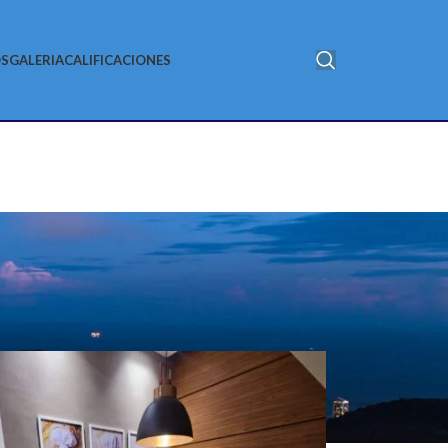
S
GALERIA
CALIFICACIONES
18
24